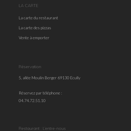
LA CARTE
La carte du restaurant
La carte des pizzas
Vente à emporter
Réservation
5, allée Moulin Berger 69130 Ecully
Réservez par téléphone :
04.74.72.51.10
Restaurant : L’entre-nous