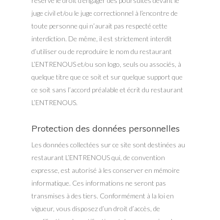
réserve le droit d’engager des poursuites devant le
juge civil et/ou le juge correctionnel à l’encontre de
toute personne qui n’aurait pas respecté cette
interdiction. De même, il est strictement interdit
d’utiliser ou de reproduire le nom du restaurant
L’ENTRENOUS et/ou son logo, seuls ou associés, à
quelque titre que ce soit et sur quelque support que
ce soit sans l’accord préalable et écrit du restaurant
L’ENTRENOUS.
Protection des données personnelles
Les données collectées sur ce site sont destinées au
restaurant L’ENTRENOUS qui, de convention
expresse, est autorisé à les conserver en mémoire
informatique. Ces informations ne seront pas
transmises à des tiers. Conformément à la loi en
vigueur, vous disposez d’un droit d’accès, de