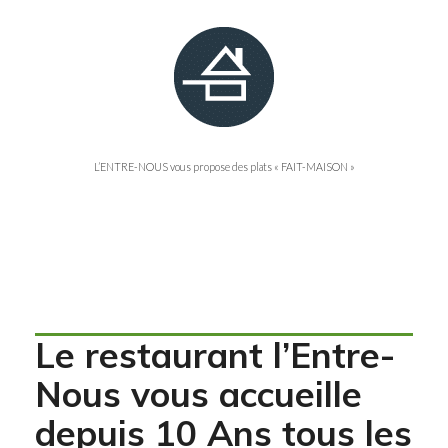
L’ENTRE-NOUS vous propose des plats « FAIT-MAISON »
Toute l’équipe se joint à moi pour vous souhaiter une Très
Belle Année 2026
Prenez soin de Vous
Le restaurant l’Entre-
Nous vous accueille
depuis 10 Ans tous les