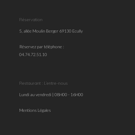
Réservation
5, allée Moulin Berger 69130 Ecully
Réservez par téléphone :
04.74.72.51.10
Restaurant : L’entre-nous
Lundi au vendredi | 08H00 - 16H00
Mentions Légales